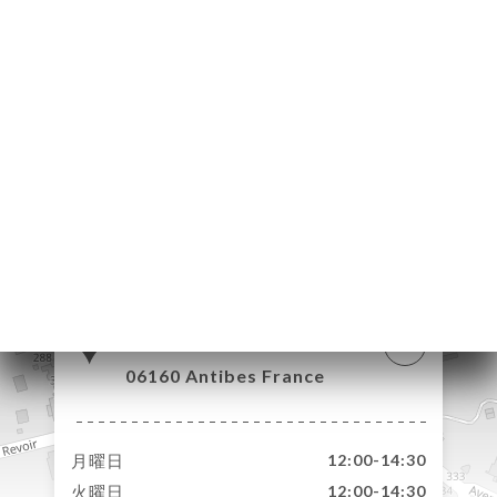
約
ャ
リ
ビ
ー
ニ
ー
絡
87 Boulevard Francis
Meilland
06160 Antibes France
月曜日
12:00-14:30
火曜日
12:00-14:30