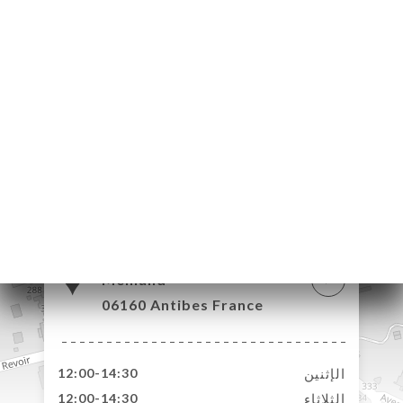
87 Boulevard Francis
Meilland
06160 Antibes France
الإثنين
12:00-14:30
الثلاثاء
12:00-14:30