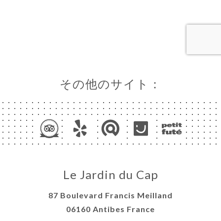
ャ
リ
ビ
ー
ニ
その他のサイト：
ー
絡
Le Jardin du Cap
87 Boulevard Francis Meilland
06160 Antibes France