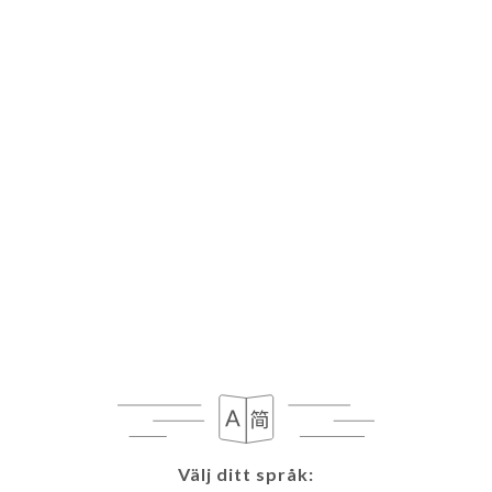
SV
MENY
Välj ditt språk:
Välj ditt språk: