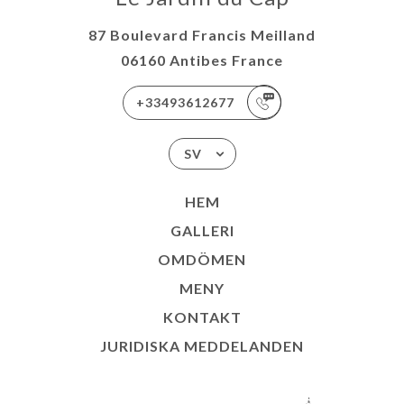
87 Boulevard Francis Meilland
06160 Antibes France
+33493612677
SV
HEM
GALLERI
OMDÖMEN
MENY
KONTAKT
JURIDISKA MEDDELANDEN