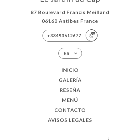
87 Boulevard Francis Meilland
06160 Antibes France
+33493612677
ES
INICIO
GALERÍA
RESEÑA
MENÚ
CONTACTO
AVISOS LEGALES